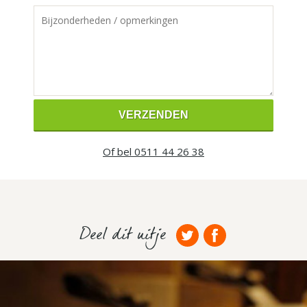
Of bel 0511 44 26 38
Deel dit uitje