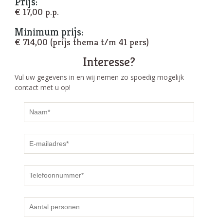
Prijs:
€ 17,00 p.p.
Minimum prijs:
€ 714,00 (prijs thema t/m 41 pers)
Interesse?
Vul uw gegevens in en wij nemen zo spoedig mogelijk
contact met u op!