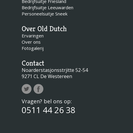
Bedrijfsuitje Friesland
Bedrijfsuitje Leeuwarden
Personeelsuitje Sneek
Over Old Dutch
Ervaringen
Over ons
Fotogalerij
Contact
Noarderstasjonsstrjitte 52-54
9271 CL De Westereen
Vragen? bel ons op:
0511 44 26 38