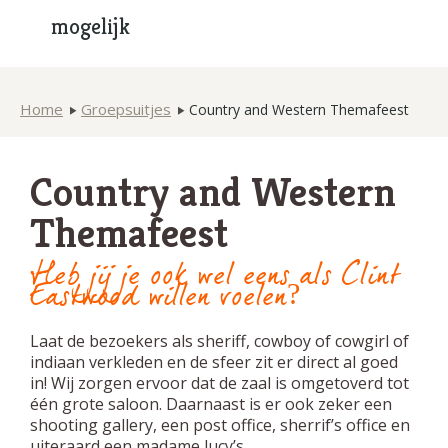
mogelijk
Home
Groepsuitjes
Country and Western Themafeest
Country and Western
Themafeest
Heb jij je ook wel eens als Clint
Eastwood willen voelen?
Laat de bezoekers als sheriff, cowboy of cowgirl of
indiaan verkleden en de sfeer zit er direct al goed
in! Wij zorgen ervoor dat de zaal is omgetoverd tot
één grote saloon. Daarnaast is er ook zeker een
shooting gallery, een post office, sherrif’s office en
uiteraard een madame lucy’s.