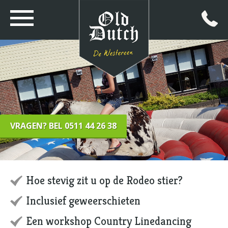
VRAGEN? BEL 0511 44 26 38
Hoe stevig zit u op de Rodeo stier?
Inclusief geweerschieten
Een workshop Country Linedancing