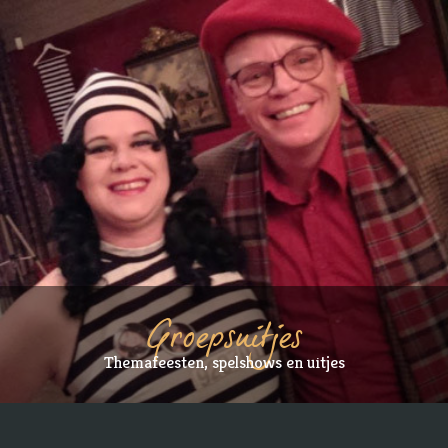
Groepsuitjes
Themafeesten, spelshows en uitjes