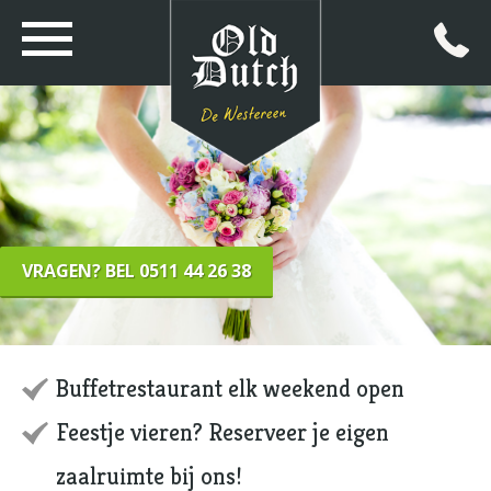
VRAGEN? BEL 0511 44 26 38
Buffetrestaurant elk weekend open
Feestje vieren? Reserveer je eigen
zaalruimte bij ons!