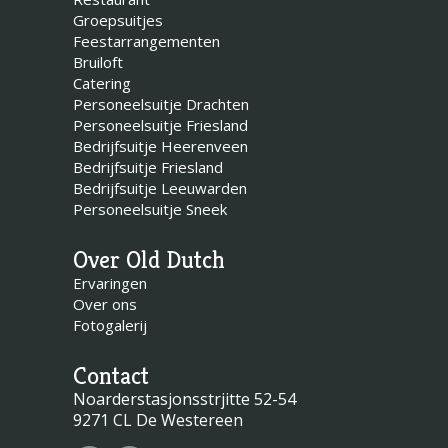
Groepsuitjes
Feestarrangementen
Bruiloft
Catering
Personeelsuitje Drachten
Personeelsuitje Friesland
Bedrijfsuitje Heerenveen
Bedrijfsuitje Friesland
Bedrijfsuitje Leeuwarden
Personeelsuitje Sneek
Over Old Dutch
Ervaringen
Over ons
Fotogalerij
Contact
Noarderstasjonsstrjitte 52-54
9271 CL De Westereen