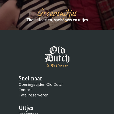
Groepsuitjes
Themafeesten, spelshows en uitjes
Snel naar
Openingstijden Old Dutch
Contact
Tafel reserveren
Uitjes
Restaurant