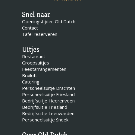
Snel naar
Openingstijden Old Dutch
Contact
Tafel reserveren
Uitjes
Restaurant
Groepsuitjes
Feestarrangementen
Bruiloft
Catering
Personeelsuitje Drachten
Personeelsuitje Friesland
Bedrijfsuitje Heerenveen
Bedrijfsuitje Friesland
Bedrijfsuitje Leeuwarden
Personeelsuitje Sneek