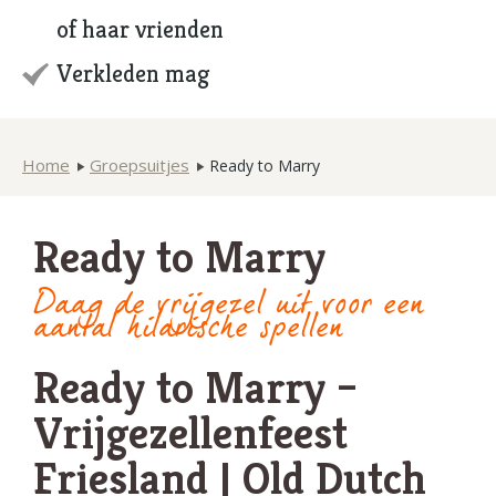
of haar vrienden
Verkleden mag
Home
Groepsuitjes
Ready to Marry
Ready to Marry
Daag de vrijgezel uit voor een
aantal hilarische spellen
Ready to Marry –
Vrijgezellenfeest
Friesland | Old Dutch