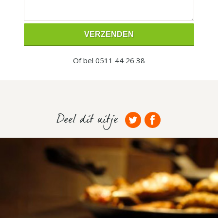
Of bel 0511 44 26 38
Deel dit uitje