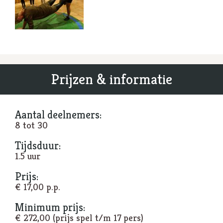
Prijzen & informatie
Aantal deelnemers:
8 tot 30
Tijdsduur:
1.5 uur
Prijs:
€ 17,00 p.p.
Minimum prijs:
€ 272,00 (prijs spel t/m 17 pers)