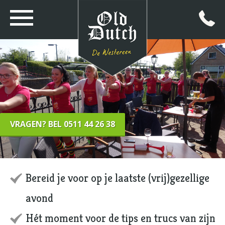
VRAGEN? BEL 0511 44 26 38
Bereid je voor op je laatste (vrij)gezellige
avond
Hét moment voor de tips en trucs van zijn