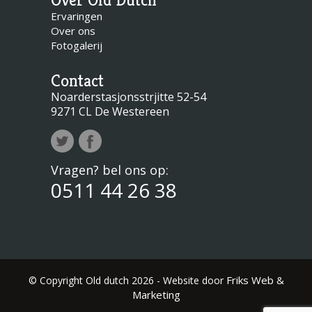
Over Old Dutch
Ervaringen
Over ons
Fotogalerij
Contact
Noarderstasjonsstrjitte 52-54
9271 CL De Westereen
Vragen? bel ons op:
0511 44 26 38
Friks Web &
© Copyright Old dutch 2026 - Website door
Marketing