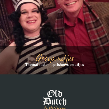
Groepsuitjes
Themafeesten, spelshows en uitjes