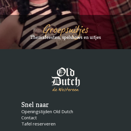
Groepsuitjes
Themafeesten, spelshows en uitjes
Snel naar
Openingstijden Old Dutch
Contact
Tafel reserveren