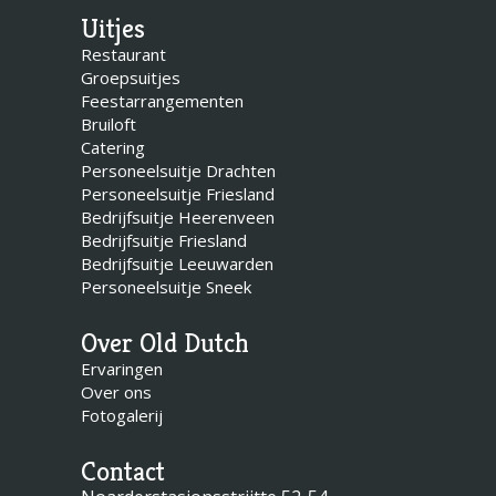
Uitjes
Restaurant
Groepsuitjes
Feestarrangementen
Bruiloft
Catering
Personeelsuitje Drachten
Personeelsuitje Friesland
Bedrijfsuitje Heerenveen
Bedrijfsuitje Friesland
Bedrijfsuitje Leeuwarden
Personeelsuitje Sneek
Over Old Dutch
Ervaringen
Over ons
Fotogalerij
Contact