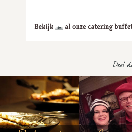
Bekijk
al onze catering buffe
hier
Deel di