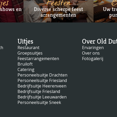
jes
Feesten
B
lshows en
Diverse scherpe feest
Uw tr
arrangementen
pun
Uitjes
Over Old Du
ch
Restaurant
Ervaringen
Groepsuitjes
Over ons
Feestarrangementen
Fotogalerij
Bruiloft
Catering
Personeelsuitje Drachten
Personeelsuitje Friesland
Bedrijfsuitje Heerenveen
Bedrijfsuitje Friesland
Bedrijfsuitje Leeuwarden
Personeelsuitje Sneek