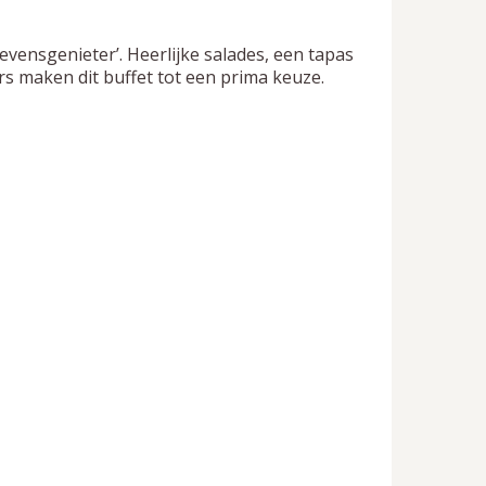
Levensgenieter’. Heerlijke salades, een tapas
ars maken dit buffet tot een prima keuze.