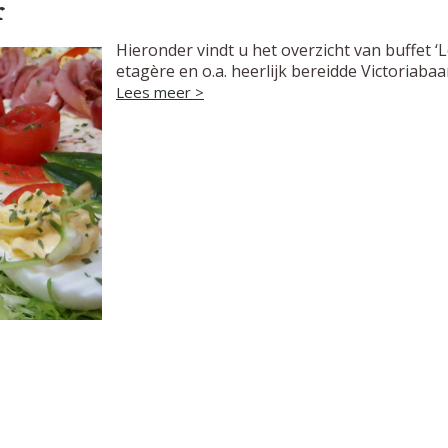
r
Hieronder vindt u het overzicht van buffet ‘
etagère en o.a. heerlijk bereidde Victoriaba
Lees meer >