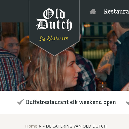
Restaura
Buffetrestaurant elk weekend open
Home
»
DE CATERING VAN OLD DUTCH