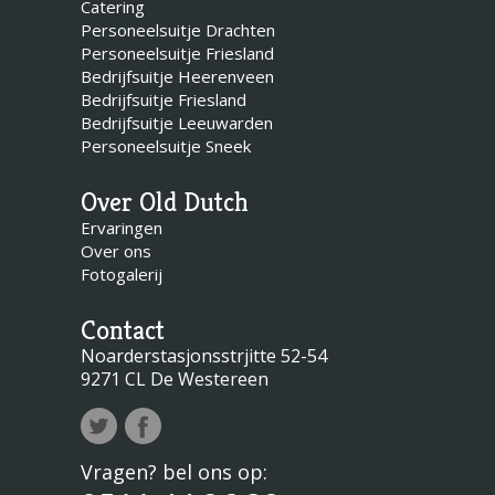
Catering
Personeelsuitje Drachten
Personeelsuitje Friesland
Bedrijfsuitje Heerenveen
Bedrijfsuitje Friesland
Bedrijfsuitje Leeuwarden
Personeelsuitje Sneek
Over Old Dutch
Ervaringen
Over ons
Fotogalerij
Contact
Noarderstasjonsstrjitte 52-54
9271 CL De Westereen
Vragen? bel ons op: