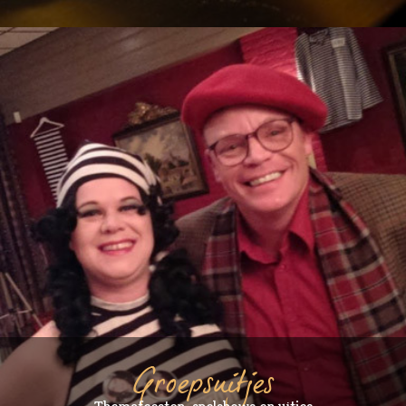
Groepsuitjes
Themafeesten, spelshows en uitjes