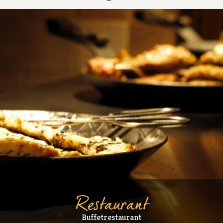
Restaurant
Buffetrestaurant