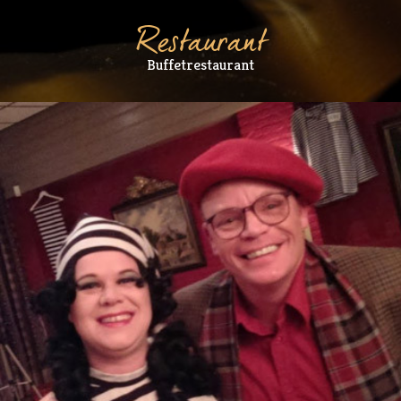
Restaurant
Buffetrestaurant