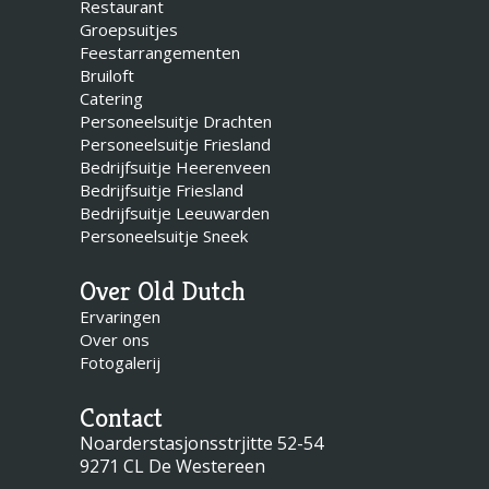
Restaurant
Groepsuitjes
Feestarrangementen
Bruiloft
Catering
Personeelsuitje Drachten
Personeelsuitje Friesland
Bedrijfsuitje Heerenveen
Bedrijfsuitje Friesland
Bedrijfsuitje Leeuwarden
Personeelsuitje Sneek
Over Old Dutch
Ervaringen
Over ons
Fotogalerij
Contact
Noarderstasjonsstrjitte 52-54
9271 CL De Westereen