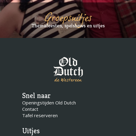
Groepsuitjes
Themafeesten, spelshows en uitjes
Snel naar
Openingstijden Old Dutch
Contact
Tafel reserveren
Uitjes