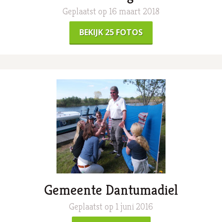
Geplaatst op 16 maart 2018
BEKIJK 25 FOTOS
Gemeente Dantumadiel
Geplaatst op 1 juni 2016