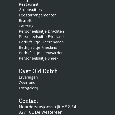
Restaurant
Groepsuitjes
Feestarrangementen
Bruiloft
Catering
Personeelsuitje Drachten
Personeelsuitje Friesland
Bedrijfsuitje Heerenveen
Bedrijfsuitje Friesland
Bedrijfsuitje Leeuwarden
Personeelsuitje Sneek
Over Old Dutch
Ervaringen
Over ons
Fotogalerij
Contact
Noarderstasjonsstrjitte 52-54
9271 CL De Westereen