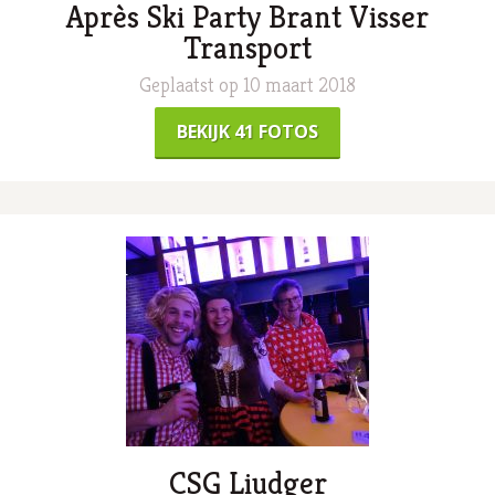
Après Ski Party Brant Visser
Transport
Geplaatst op 10 maart 2018
BEKIJK 41 FOTOS
CSG Liudger