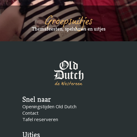
Groepsuitjes
Themafeesten, spelshows en uitjes
Snel naar
Openingstijden Old Dutch
Contact
Tafel reserveren
Uitjes