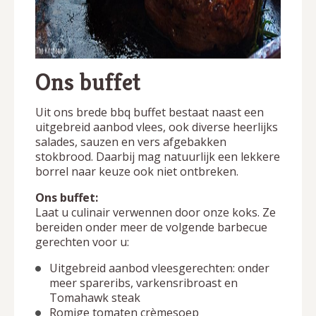
Ons buffet
Uit ons brede bbq buffet bestaat naast een
uitgebreid aanbod vlees, ook diverse heerlijks
salades, sauzen en vers afgebakken
stokbrood. Daarbij mag natuurlijk een lekkere
borrel naar keuze ook niet ontbreken.
Ons buffet:
Laat u culinair verwennen door onze koks. Ze
bereiden onder meer de volgende barbecue
gerechten voor u:
Uitgebreid aanbod vleesgerechten: onder
meer spareribs, varkensribroast en
Tomahawk steak
Romige tomaten crèmesoep