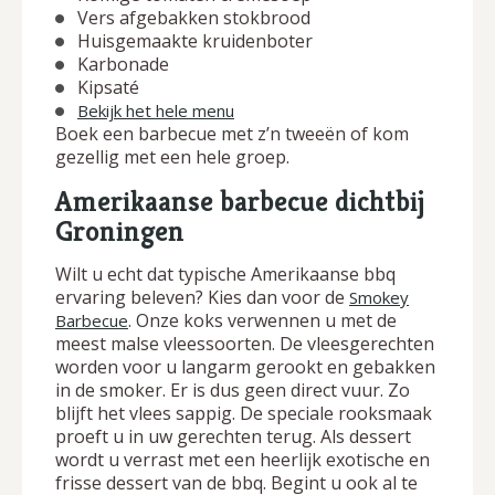
Vers afgebakken stokbrood
Huisgemaakte kruidenboter
Karbonade
Kipsaté
Bekijk het hele menu
Boek een barbecue met z’n tweeën of kom
gezellig met een hele groep.
Amerikaanse barbecue dichtbij
Groningen
Wilt u echt dat typische Amerikaanse bbq
ervaring beleven? Kies dan voor de
Smokey
. Onze koks verwennen u met de
Barbecue
meest malse vleessoorten. De vleesgerechten
worden voor u langarm gerookt en gebakken
in de smoker. Er is dus geen direct vuur. Zo
blijft het vlees sappig. De speciale rooksmaak
proeft u in uw gerechten terug. Als dessert
wordt u verrast met een heerlijk exotische en
frisse dessert van de bbq. Begint u ook al te