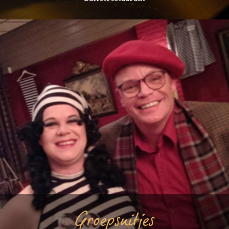
Groepsuitjes