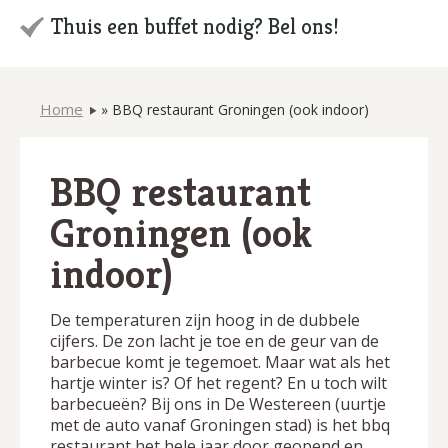
Thuis een buffet nodig? Bel ons!
Home
»
BBQ restaurant Groningen (ook indoor)
BBQ restaurant
Groningen (ook
indoor)
De temperaturen zijn hoog in de dubbele
cijfers. De zon lacht je toe en de geur van de
barbecue komt je tegemoet. Maar wat als het
hartje winter is? Of het regent? En u toch wilt
barbecueën? Bij ons in De Westereen (uurtje
met de auto vanaf Groningen stad) is het bbq
restaurant het hele jaar door geopend en