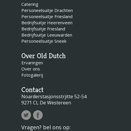
Catering
Personeelsuitje Drachten
Personeelsuitje Friesland
Bedrijfsuitje Heerenveen
Bedrijfsuitje Friesland
Bedrijfsuitje Leeuwarden
Personeelsuitje Sneek
Over Old Dutch
Ervaringen
Over ons
Fotogalerij
Contact
Noarderstasjonsstrjitte 52-54
9271 CL De Westereen
Vragen? bel ons op: