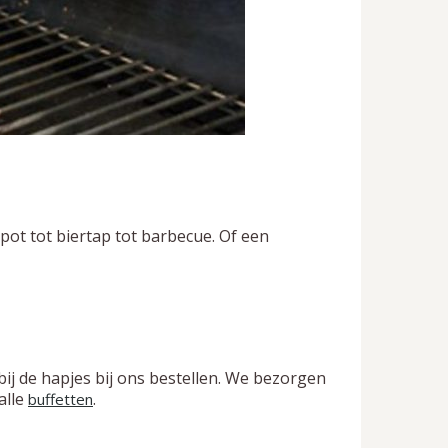
ppot tot biertap tot barbecue. Of een
ij de hapjes bij ons bestellen. We bezorgen
alle
.
buffetten