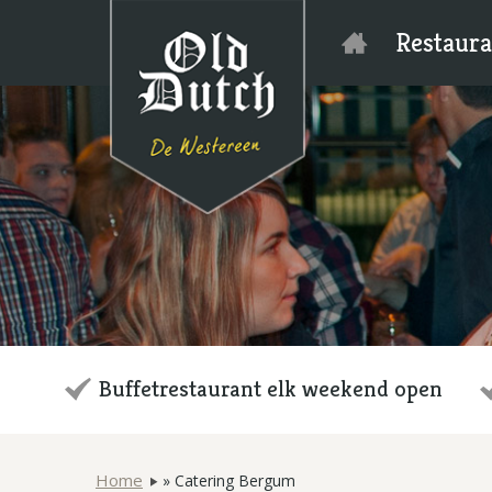
Restaura
Buffetrestaurant elk weekend open
Home
»
Catering Bergum