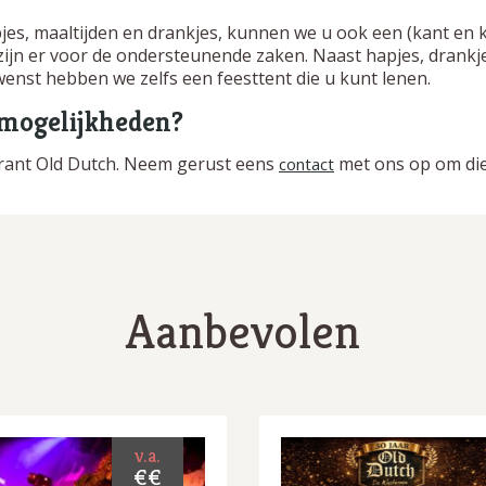
jes, maaltijden en drankjes, kunnen we u ook een (kant en 
 zijn er voor de ondersteunende zaken. Naast hapjes, drank
enst hebben we zelfs een feesttent die u kunt lenen.
 mogelijkheden?
aurant Old Dutch. Neem gerust eens
met ons op om di
contact
Aanbevolen
v.a.
€€