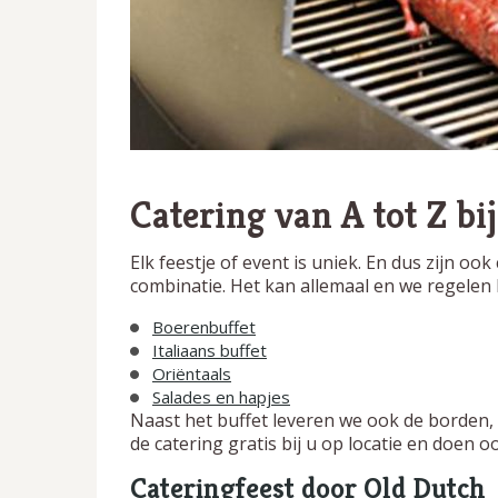
Catering van A tot Z bi
Elk feestje of event is uniek. En dus zijn o
combinatie. Het kan allemaal en we regelen h
Boerenbuffet
Italiaans buffet
Oriëntaals
Salades en hapjes
Naast het buffet leveren we ook de borden, 
de catering gratis bij u op locatie en doen o
Cateringfeest door Old Dutch