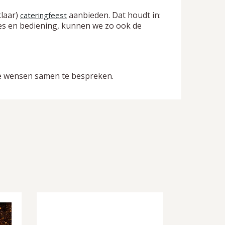
klaar)
aanbieden. Dat houdt in:
cateringfeest
jes en bediening, kunnen we zo ook de
e wensen samen te bespreken.