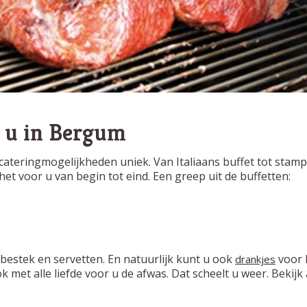
j u in Bergum
ok cateringmogelijkheden uniek. Van Italiaans buffet tot stam
et voor u van begin tot eind. Een greep uit de buffetten:
bestek en servetten. En natuurlijk kunt u ook
voor b
drankjes
ok met alle liefde voor u de afwas. Dat scheelt u weer. Bekijk 