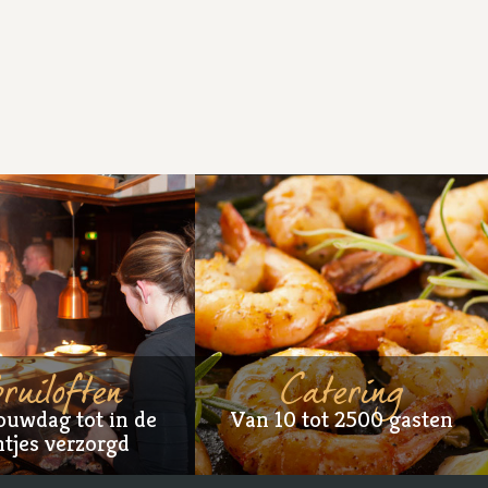
ruiloften
Catering
ouwdag tot in de
Van 10 tot 2500 gasten
tjes verzorgd