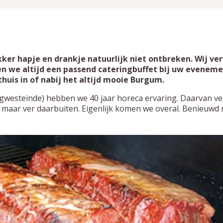
ker hapje en drankje natuurlijk niet ontbreken. Wij ver
 we altijd een passend cateringbuffet bij uw evenement
huis in of nabij het altijd mooie Burgum.
gwesteinde) hebben we 40 jaar horeca ervaring. Daarvan ver
and, maar ver daarbuiten. Eigenlijk komen we overal. Benieuw