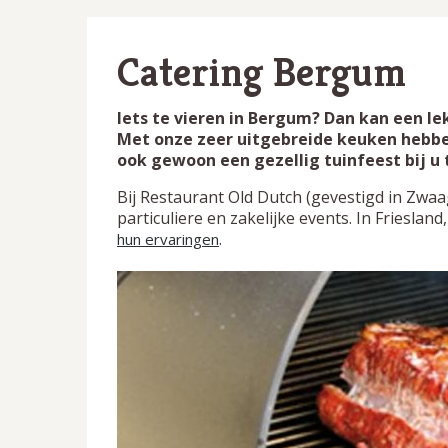
Catering Bergum
Iets te vieren in Bergum? Dan kan een lek
Met onze zeer uitgebreide keuken hebben
ook gewoon een gezellig tuinfeest bij u t
Bij Restaurant Old Dutch (gevestigd in Zwaa
particuliere en zakelijke events. In Friesl
.
hun ervaringen