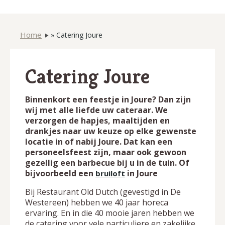
Home
»
Catering Joure
Catering Joure
Binnenkort een feestje in Joure? Dan zijn
wij met alle liefde uw cateraar. We
verzorgen de hapjes, maaltijden en
drankjes naar uw keuze op elke gewenste
locatie in of nabij Joure. Dat kan een
personeelsfeest zijn, maar ook gewoon
gezellig een barbecue bij u in de tuin. Of
bijvoorbeeld een
in Joure
bruiloft
Bij Restaurant Old Dutch (gevestigd in De
Westereen) hebben we 40 jaar horeca
ervaring. En in die 40 mooie jaren hebben we
de catering voor vele particuliere en zakelijke