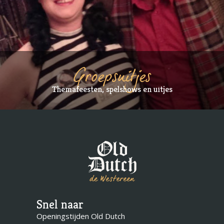
Groepsuitjes
Themafeesten, spelshows en uitjes
Snel naar
Openingstijden Old Dutch