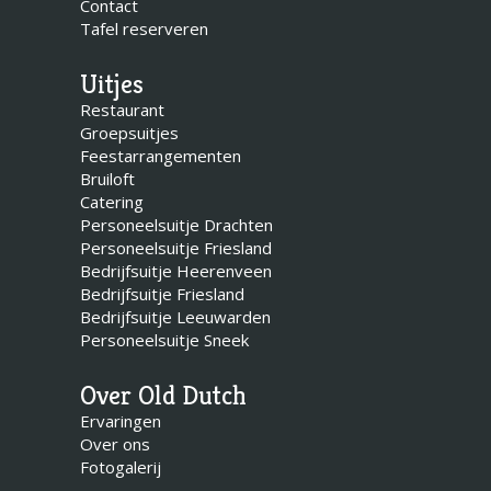
Contact
Tafel reserveren
Uitjes
Restaurant
Groepsuitjes
Feestarrangementen
Bruiloft
Catering
Personeelsuitje Drachten
Personeelsuitje Friesland
Bedrijfsuitje Heerenveen
Bedrijfsuitje Friesland
Bedrijfsuitje Leeuwarden
Personeelsuitje Sneek
Over Old Dutch
Ervaringen
Over ons
Fotogalerij