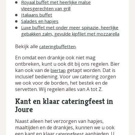
Royaal buffet met heerlijke malse
vleesgerechten van grill
Italiaans buffet
Salades en hapjes
Luxe buffet met onder meer spinazie, heerlijke
gebakken zalm, gevulde kipfilet met mozzarella
Bekijk alle
.
cateringbuffetten
En omdat een drankje ook niet mag
ontbreken, kunt u ook dit bij ons regelen. Bier
kan ook van de
getapt worden. Dat is
biertap
inclusief bediening. Voor uw catering zorgen
we ook voor de borden, het bestek en de
servetten. Wij regelen alles van A tot Z.
Kant en klaar cateringfeest in
Joure
Naast alleen het verzorgen van hapjes,
maaltijden en de drankjes, kunnen we u ook
een kant en klaar
aanbieden. U
cateringfeest