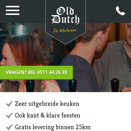
VRAGEN? BEL 0511 44 26 38
Zeer uitgebreide keuken
Ook kant & klare feesten
Gratis levering binnen 25km