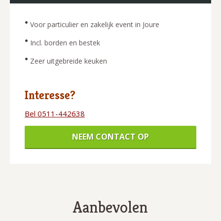
•
Voor particulier en zakelijk event in Joure
•
Incl. borden en bestek
•
Zeer uitgebreide keuken
Interesse?
Bel 0511-442638
NEEM CONTACT OP
Aanbevolen