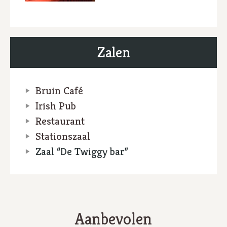
Zalen
Bruin Café
Irish Pub
Restaurant
Stationszaal
Zaal “De Twiggy bar”
Aanbevolen