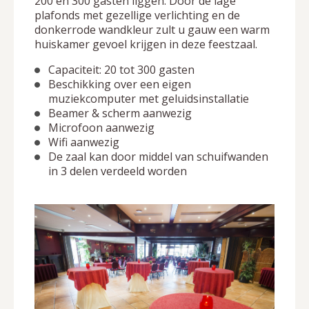
200 en 300 gasten liggen. Door de lage
plafonds met gezellige verlichting en de
donkerrode wandkleur zult u gauw een warm
huiskamer gevoel krijgen in deze feestzaal.
Capaciteit: 20 tot 300 gasten
Beschikking over een eigen
muziekcomputer met geluidsinstallatie
Beamer & scherm aanwezig
Microfoon aanwezig
Wifi aanwezig
De zaal kan door middel van schuifwanden
in 3 delen verdeeld worden