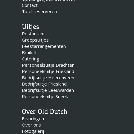
Contact
Tafel reserveren
Uitjes
Restaurant
Groepsuitjes
Feestarrangementen
Bruiloft
Catering
Personeelsuitje Drachten
Personeelsuitje Friesland
Bedrijfsuitje Heerenveen
Bedrijfsuitje Friesland
Bedrijfsuitje Leeuwarden
Personeelsuitje Sneek
Over Old Dutch
Ervaringen
Over ons
Fotogalerij