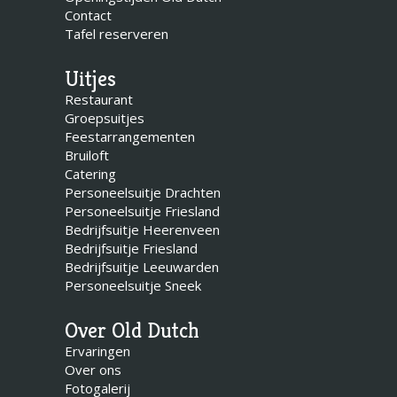
Contact
Tafel reserveren
Uitjes
Restaurant
Groepsuitjes
Feestarrangementen
Bruiloft
Catering
Personeelsuitje Drachten
Personeelsuitje Friesland
Bedrijfsuitje Heerenveen
Bedrijfsuitje Friesland
Bedrijfsuitje Leeuwarden
Personeelsuitje Sneek
Over Old Dutch
Ervaringen
Over ons
Fotogalerij