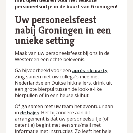
met open deuren voor het leukste
personeelsuitje in de buurt van Groningen!
Uw personeelsfeest
nabij Groningen in een
unieke setting
Maak van uw personeelsfeest bij ons in de
Westereen een echte belevenis.
Ga bijvoorbeeld voor een
.
après–ski party
Zing samen met uw collega’s mee met
Nederlandse en Duitse hitknallers, drink uit
een grote bierpul tussen de look-a-like
bierpullen of in een heuse skihut.
Of ga samen met uw team het avontuur aan
in
. Het bijzondere aan dit
de bajes
arrangement is dat uw personeelsuitje (of
detentie) begint met een sms/mail met
informatie met instructies. Zo leeft het hele