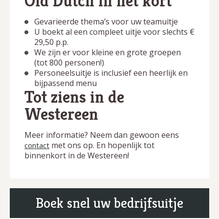
Old Dutch in het kort
Gevarieerde thema’s voor uw teamuitje
U boekt al een compleet uitje voor slechts €
29,50 p.p.
We zijn er voor kleine en grote groepen
(tot 800 personen!)
Personeelsuitje is inclusief een heerlijk en
bijpassend menu
Tot ziens in de
Westereen
Meer informatie? Neem dan gewoon eens
met ons op. En hopenlijk tot
contact
binnenkort in de Westereen!
Boek snel uw bedrijfsuitje