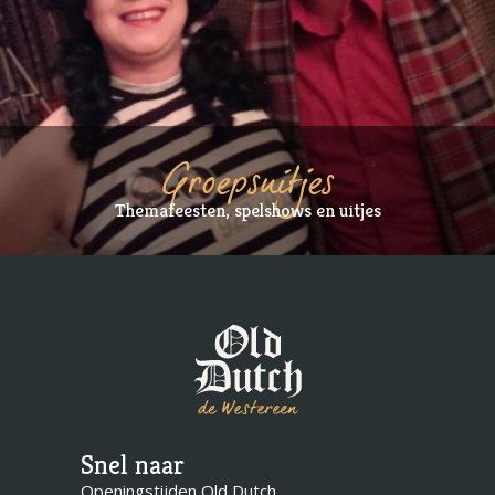
Groepsuitjes
Themafeesten, spelshows en uitjes
Snel naar
Openingstijden Old Dutch