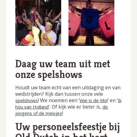
Daag uw team uit met
onze spelshows
Houdt uw team echt van een uitdaging en van
wedstrijden? Kijk dan tussen onze vele
! We noemen een ‘
‘ en ‘
spelshows
Wie is de Mol
Ik
‘. Of kijk wie er beter is,
hou van Holland
de
!
jongens of de meisjes
Uw personeelsfeestje bij